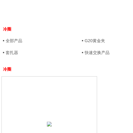
冷圈
全部产品
G20黄金夹
套扎器
快速交换产品
冷圈