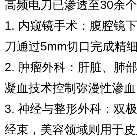
高频电刀已渗透至30余
1. 内窥镜手术：腹腔
刀通过5mm切口完成精
2. 肿瘤外科：肝脏、
凝血技术控制弥漫性渗血
3. 神经与整形外科：
经束，美容领域则用于