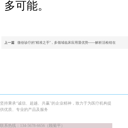
多可能。
上一篇
微创诊疗的“精准之手”，多领域临床应用显优势——解析活检钳在
坚持秉承“诚信、超越、共赢”的企业精神，致力于为医疗机构提
供优质、专业的产品及服务
联系热线：134-5678-6656（顾菊平）