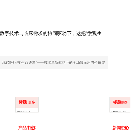
、数字技术与临床需求的协同驱动下，这把“微观生
现代医疗的“生命通道”——技术革新驱动下的全场景应用与价值突
标题
标题
更多
更多
产品中心
招商计划
产品中心
新闻中心
更多
更多