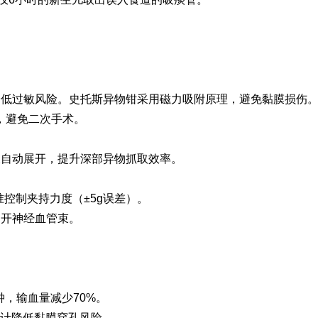
降低过敏风险。史托斯异物钳采用磁力吸附原理，避免黏膜损伤
解，避免二次手术。
液自动展开，提升深部异物抓取效率。
准控制夹持力度（±5g误差）。
避开神经血管束。
钟，输血量减少70%。
转设计降低黏膜穿孔风险。