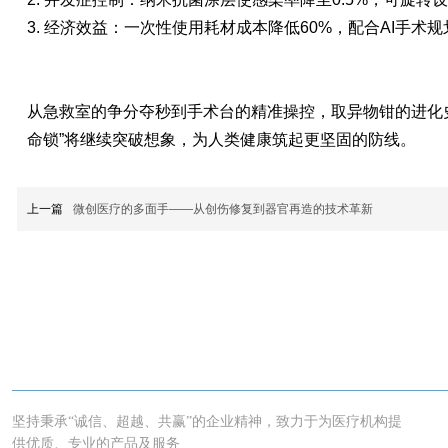
3. 经济效益：一次性使用耗材成本降低60%，配合AI手
从急救室的争分夺秒到手术台的精准操控，取异物钳的进化史
命锁”将继续突破想象，为人类健康筑起更坚固的防线。
上一篇
微创医疗的多面手——从创伤修复到器官再造的技术革新
坚持秉承“诚信、超越、共赢”的企业精神，致力于为医疗机构提
供优质、专业的产品及服务