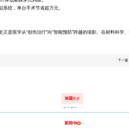
术规划系统，单台手术节省超万元。
正是医学从“创伤治疗”向“智能预防”跨越的缩影。在材料科学
下一篇
标题
更多
关于我们
新闻中心
更多