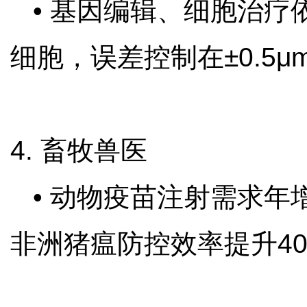
• 基因编辑、细胞治疗
细胞，误差控制在±0.5
4. 畜牧兽医
• 动物疫苗注射需求年
非洲猪瘟防控效率提升4