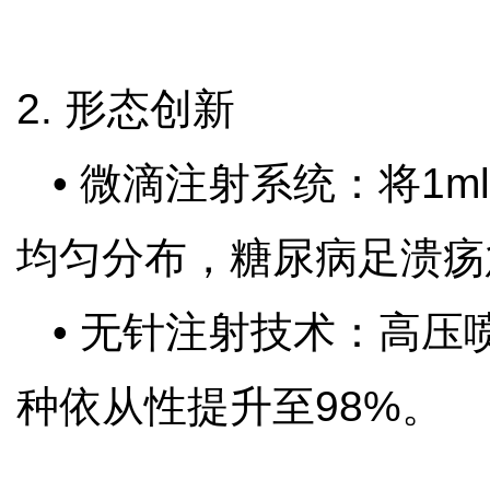
2. 形态创新
• 微滴注射系统：将1m
均匀分布，糖尿病足溃疡
• 无针注射技术：高压
种依从性提升至98%。