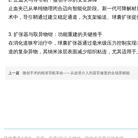
止血夹已从单纯物理闭合迈向智能化阶段。新一代可降解材
术中，导引鞘通过建立稳定通道，为支架输送、球囊扩张提
3. 扩张器与取异物钳：功能重建的关键推手
在消化道狭窄治疗中，球囊扩张器通过毫米级压力控制实现
道的复杂异物，其纳米涂层表面减少组织粘连，尤其适用于
上一篇
微创手术的精准导航革命——从血管介入到器官修复的全场景赋能